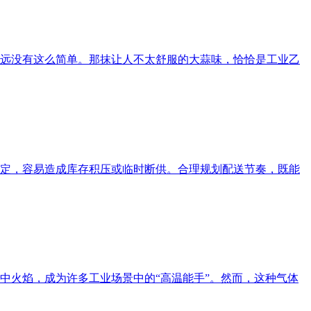
远没有这么简单。那抹让人不太舒服的大蒜味，恰恰是工业乙
定，容易造成库存积压或临时断供。合理规划配送节奏，既能
中火焰，成为许多工业场景中的“高温能手”。然而，这种气体