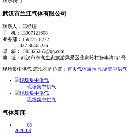
联系我们
武汉市兰江气体有限公司
联系人：邱经理
手 机：13307121608
业务部：15927518272
027-86465226
邮 箱：1583325265@qq.com
地 址：武汉市东湖生态旅游风景区龚家岭村扬李湾特1号
现场集中供气
您现在的位置：
首页
气体展示
现场集中供气
现场集中供气
现场集中供气
气体新闻
06
2026-08