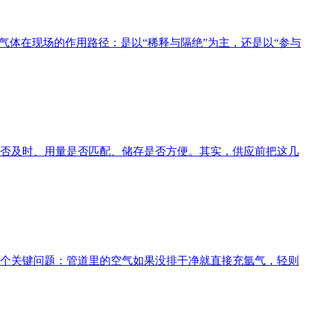
气体在现场的作用路径：是以“稀释与隔绝”为主，还是以“参与
否及时、用量是否匹配、储存是否方便。其实，供应前把这几
个关键问题：管道里的空气如果没排干净就直接充氩气，轻则