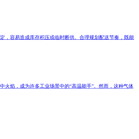
定，容易造成库存积压或临时断供。合理规划配送节奏，既能
中火焰，成为许多工业场景中的“高温能手”。然而，这种气体