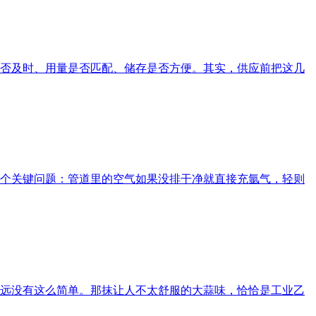
否及时、用量是否匹配、储存是否方便。其实，供应前把这几
个关键问题：管道里的空气如果没排干净就直接充氩气，轻则
远没有这么简单。那抹让人不太舒服的大蒜味，恰恰是工业乙