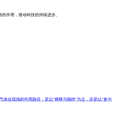
特的作用，推动科技的持续进步。
气体在现场的作用路径：是以“稀释与隔绝”为主，还是以“参与