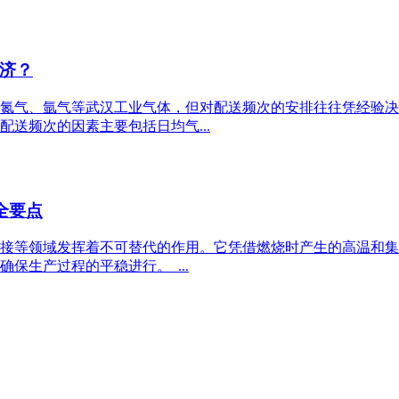
济？
氮气、氩气等武汉工业气体，但对配送频次的安排往往凭经验决
送频次的因素主要包括日均气...
全要点
接等领域发挥着不可替代的作用。它凭借燃烧时产生的高温和集
保生产过程的平稳进行。 ...