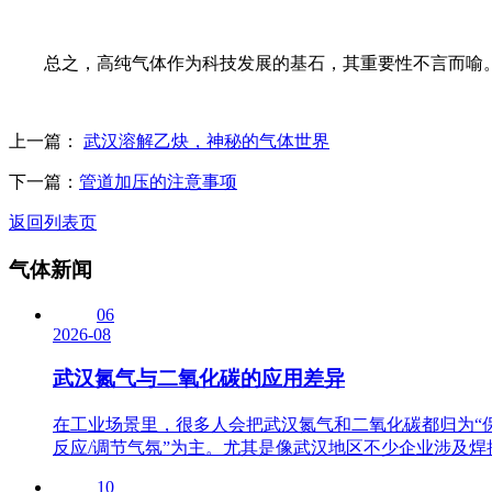
总之，高纯气体作为科技发展的基石，其重要性不言而喻。
上一篇：
武汉溶解乙炔，神秘的气体世界
下一篇：
管道加压的注意事项
返回列表页
气体新闻
06
2026-08
武汉氮气与二氧化碳的应用差异
在工业场景里，很多人会把武汉氮气和二氧化碳都归为“
反应/调节气氛”为主。尤其是像武汉地区不少企业涉及焊接
10