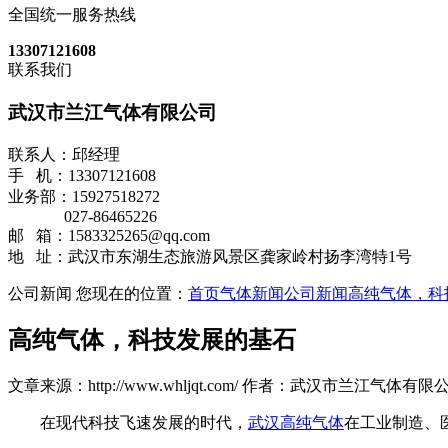
全国统一服务热线
13307121608
联系我们
武汉市兰江气体有限公司
联系人：邱经理
手 机：13307121608
业务部：15927518272
027-86465226
邮 箱：1583325265@qq.com
地 址：武汉市东湖生态旅游风景区龚家岭村扬李湾特1号
公司新闻
您现在的位置：
首页
气体新闻
公司新闻
高纯气体，科
高纯气体，科技发展的基石
文章来源：http://www.whljqt.com/
作者：武汉市兰江气体有限
在现代科技飞速发展的时代，
武汉高纯气体
在工业制造、