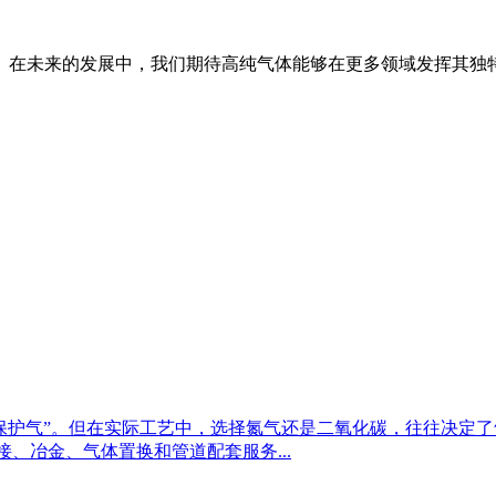
在未来的发展中，我们期待高纯气体能够在更多领域发挥其独
保护气”。但在实际工艺中，选择氮气还是二氧化碳，往往决定了
、冶金、气体置换和管道配套服务...