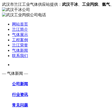
武汉市兰江工业气体供应站提供：
武汉干冰
、
工业丙烷
、
氩气
网站首页
兰江简介
气体展示
工程案例
兰江荣誉
气体新闻
联系我们
— 气体新闻 —
公司新闻
行业资讯
常见问题