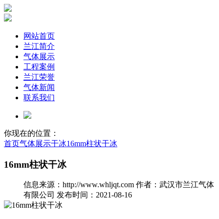
网站首页
兰江简介
气体展示
工程案例
兰江荣誉
气体新闻
联系我们
你现在的位置：
首页
气体展示
干冰
16mm柱状干冰
16mm柱状干冰
信息来源：http://www.whljqt.com
作者：武汉市兰江气体
有限公司
发布时间：2021-08-16